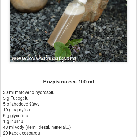
Rozpis na cca 100 ml
30 ml mátového hydrosolu
5 g Fucogelu
5 g jahodové šťávy
10 g caprylisu
5 g glycerínu
1 g inulínu
43 ml vody (demi, destil, mineral...)
20 kapek cosgardu