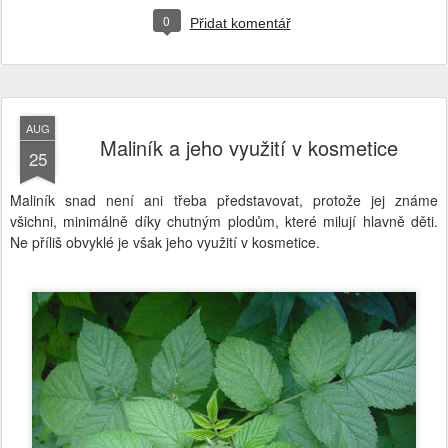
0
Přidat komentář
AUG
Maliník a jeho využití v kosmetice
25
Maliník snad není ani třeba představovat, protože jej známe
všichni, minimálně díky chutným plodům, které milují hlavně děti.
Ne příliš obvyklé je však jeho využití v kosmetice.