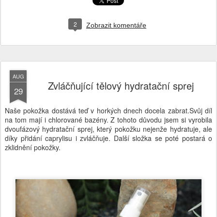
2
Zobrazit komentáře
AUG
Zvláčňující tělový hydratační sprej
29
Naše pokožka dostává teď v horkých dnech docela zabrat.Svůj díl
na tom mají i chlorované bazény. Z tohoto důvodu jsem si vyrobila
dvoufázový hydratační sprej, který pokožku nejenže hydratuje, ale
díky přidání caprylisu i zvláčňuje. Další složka se poté postará o
zklidnění pokožky.