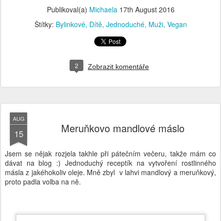
2
Zobrazit komentáře
AUG
Meruňkovo mandlové máslo
15
Jsem se nějak rozjela takhle při pátečním večeru, takže mám co
dávat na blog :) Jednoduchý receptík na vytvoření rostlinného
másla z jakéhokoliv oleje. Mně zbyl v lahvi mandlový a meruňkový,
proto padla volba na ně.