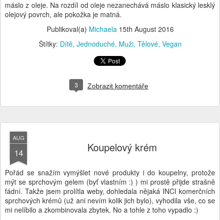
3
Zobrazit komentáře
AUG
Koupelový krém
14
Pořád se snažím vymýšlet nové produkty i do koupelny, protože
mýt se sprchovým gelem (byť vlastním :) ) mi prostě přijde strašně
fádní. Takže jsem prolítla weby, dohledala nějaká INCI komerčních
sprchových krémů (už ani nevím kolik jich bylo), vyhodila vše, co se
mi nelíbilo a zkombinovala zbytek. No a tohle z toho vypadlo :)