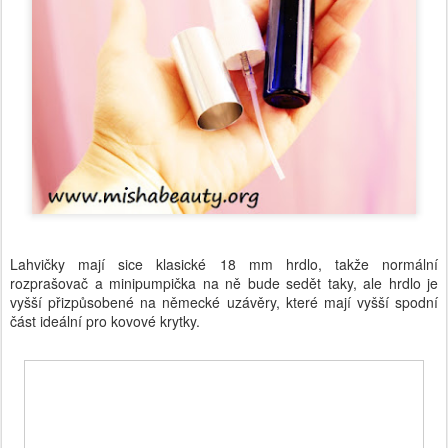
Lahvičky mají sice klasické 18 mm hrdlo, takže normální
rozprašovač a minipumpička na ně bude sedět taky, ale hrdlo je
vyšší přizpůsobené na německé uzávěry, které mají vyšší spodní
část ideální pro kovové krytky.