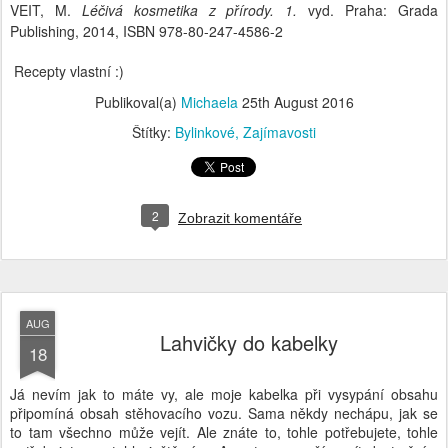
VEIT, M.
Léčivá kosmetika z přírody. 1.
vyd. Praha: Grada
Publishing, 2014, ISBN 978-80-247-4586-2
Recepty vlastní
:)
Publikoval(a)
Michaela
25th August 2016
Štítky:
Bylinkové
Zajímavosti
2
Zobrazit komentáře
AUG
Lahvičky do kabelky
18
Já nevím jak to máte vy, ale moje kabelka při vysypání obsahu
připomíná obsah stěhovacího vozu. Sama někdy nechápu, jak se
to tam všechno může vejít. Ale znáte to, tohle potřebujete, tohle