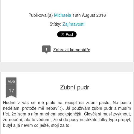
1
Zobrazit komentáře
AUG
Zubní pudr
17
Hodně z vás se mě ptalo na recept na zubní pastu. No pastu
nedělám, protože mě nebaví :). Já používám zubní pudr a musím
říct, že jsem s ním mnohem spokojenější. Člověk si musí zvyknout,
že nepění, ale to vědomí, že si do pusy nestrkáte látky typu propyl,
butyl a já nevím co ještě, stojí za to.