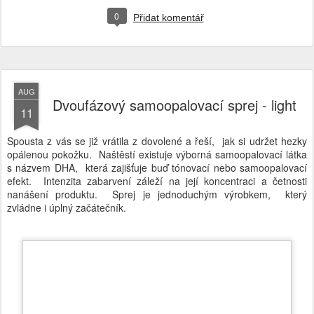
AUG
Dvoufázový samoopalovací sprej - light
11
Spousta z vás se již vrátila z dovolené a řeší, jak si udržet hezky
opálenou pokožku. Naštěstí existuje výborná samoopalovací látka
s názvem DHA, která zajišťuje buď tónovací nebo samoopalovací
efekt. Intenzita zabarvení záleží na její koncentraci a četnosti
nanášení produktu. Sprej je jednoduchým výrobkem, který
zvládne i úplný začátečník.