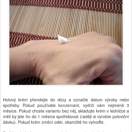
Hotový krém přendejte do dózy a označte datum výroby nebo
spotřeby. Pokud používáte konzervant, vydrží vám nejméně 3
měsíce. Pokud chcete variantu bez něj, skladujte krém v ledničce a
měli by jste ho do 1 měsíce spotřebovat (raději si vyrobte poloviční
dávku). Pokud krém změní odér, okamžitě ho vyhoďte.