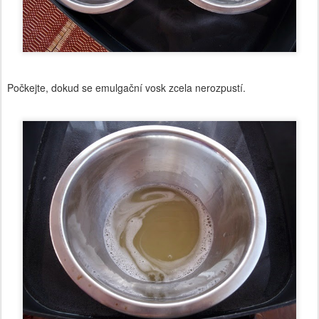
Počkejte, dokud se emulgační vosk zcela nerozpustí.