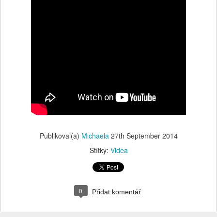
Publikoval(a)
Michaela
27th September 2014
Štítky:
Videa
0
Přidat komentář