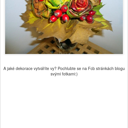
A jaké dekorace vytváříte vy? Pochlubte se na Fcb stránkách blogu
svými fotkami:)