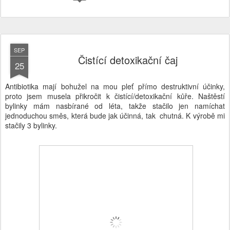
SEP
Čistící detoxikační čaj
25
Antibiotika mají bohužel na mou pleť přímo destruktivní účinky,
proto jsem musela přikročit k čistící/detoxikační kůře. Naštěstí
bylinky mám nasbírané od léta, takže stačilo jen namíchat
jednoduchou směs, která bude jak účinná, tak chutná. K výrobě mi
stačily 3 bylinky.