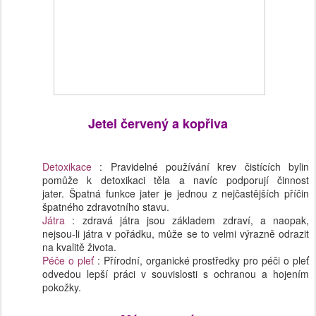
Jetel červený a kopřiva
Detoxikace
: Pravidelné používání krev čistících bylin
pomůže k detoxikaci těla a navíc podporují činnost
jater. Špatná funkce jater je jednou z nejčastějších příčin
špatného zdravotního stavu.
Játra
: zdravá játra jsou základem zdraví, a naopak,
nejsou-li játra v pořádku, může se to velmi výrazně odrazit
na kvalitě života.
Péče o pleť
: Přírodní, organické prostředky pro péči o pleť
odvedou lepší práci v souvislosti s ochranou a hojením
pokožky.