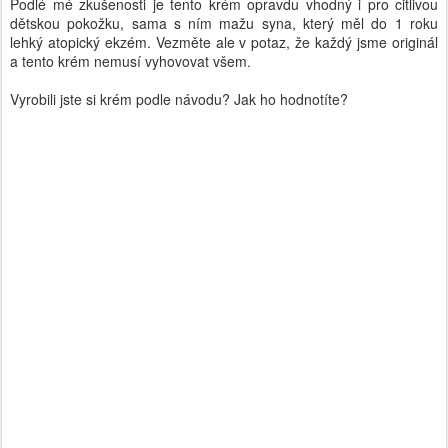
Podlé mé zkušenosti je tento krém opravdu vhodný i pro citlivou
dětskou pokožku, sama s ním mažu syna, který měl do 1 roku
lehký atopický ekzém. Vezměte ale v potaz, že každý jsme originál
a tento krém nemusí vyhovovat všem.
Vyrobili jste si krém podle návodu? Jak ho hodnotíte?