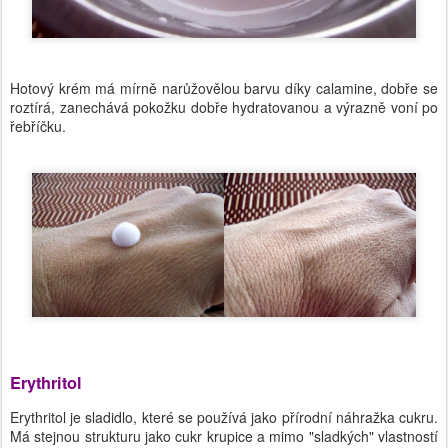
Hotový krém má mírně narůžovělou barvu díky calamine, dobře se
roztírá, zanechává pokožku dobře hydratovanou a výrazně voní po
řebříčku.
Erythritol
Erythritol je sladidlo, které se používá jako přírodní náhražka cukru.
Má stejnou strukturu jako cukr krupice a mimo "sladkých" vlastností