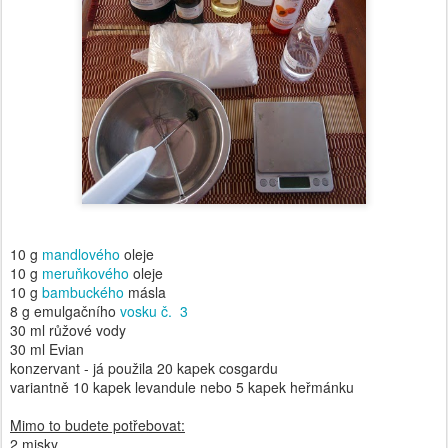
10 g
mandlového
oleje
10 g
meruňkového
oleje
10 g
bambuckého
másla
8 g emulgačního
vosku č. 3
30 ml růžové vody
30 ml Evian
konzervant - já použila 20 kapek cosgardu
variantně 10 kapek levandule nebo 5 kapek heřmánku
Mimo to budete potřebovat:
2 misky