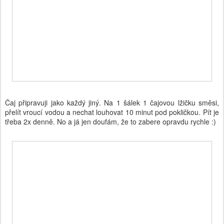
Čaj připravuji jako každý jiný. Na 1 šálek 1 čajovou lžičku směsi,
přelít vroucí vodou a nechat louhovat 10 minut pod pokličkou. Pít je
třeba 2x denně. No a já jen doufám, že to zabere opravdu rychle :)