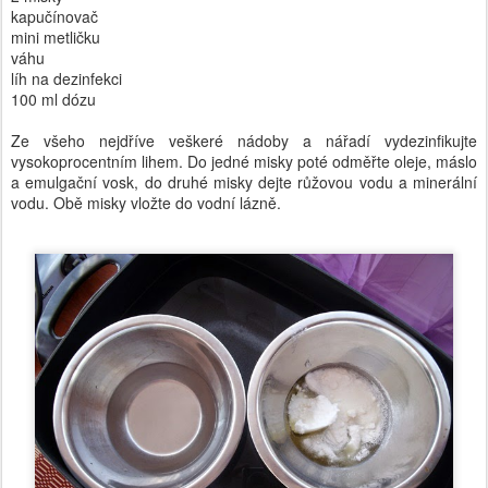
kapučínovač
mini metličku
váhu
líh na dezinfekci
100 ml dózu
Ze všeho nejdříve veškeré nádoby a nářadí vydezinfikujte
vysokoprocentním lihem. Do jedné misky poté odměřte oleje, máslo
a emulgační vosk, do druhé misky dejte růžovou vodu a minerální
vodu. Obě misky vložte do vodní lázně.