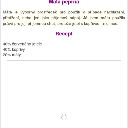
Máta peprná
Máta
je výborný prostředek pro použití v případě nachlazení,
přetížení, nebo jen jako příjemný nápoj. Já jsem mátu použila
právě pro její příjemnou chuť, protože jetel s kopřivou - nic moc.
Recept
40% červeného jetele
40% kopřivy
20% máty