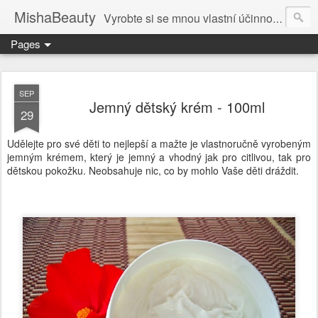
MishaBeauty
Vyrobte si se mnou vlastní účinnou kosmetiku. Návody pre výrobu vlastnej kozmetiky.
Pages
SEP
Jemný dětský krém - 100ml
29
Udělejte pro své děti to nejlepší a mažte je vlastnoručně vyrobeným
jemným krémem, který je jemný a vhodný jak pro citlivou, tak pro
dětskou pokožku. Neobsahuje nic, co by mohlo Vaše děti dráždit.