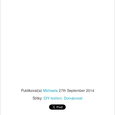
Publikoval(a)
Michaela
27th September 2014
Štítky:
DIY tvoření
Domácnost