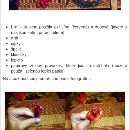
Listí - já jsem použila psí víno (červené) a dubové (javory u
nás jsou zatím pořád zelené)
drát
šípky
špejle
kleštičky
lepidlo
papírový zelený provázek, který jsem rozstřihala (můžete
použít i zelenou lepící pásku)
No a pak postupujeme přesně podle fotografií :)