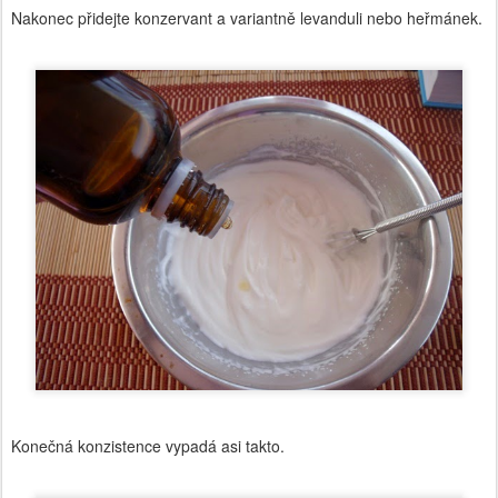
Nakonec přidejte konzervant a variantně levanduli nebo heřmánek.
Konečná konzistence vypadá asi takto.