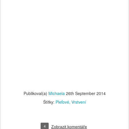
Publikoval(a)
Michaela
26th September 2014
Štítky:
Pleťové
Vrstvení
4
Zobrazit komentáře