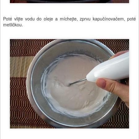
Poté vlijte vodu do oleje a míchejte, zprvu kapučínovačem, poté
metličkou.