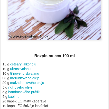
Rozpis na cca 100 ml
15 g
cetearyl alkoholu
10 g
ultraskvalanu
10 g
třinového skvalanu
30 g
meruňkového oleje
20 g
makadamiového oleje
5 g
ricinového oleje
5 g
bambusového prášku
5 g
kaolínu
20 kapek EO máty kadeřavé
10 kapek EO šalvěje lékařské