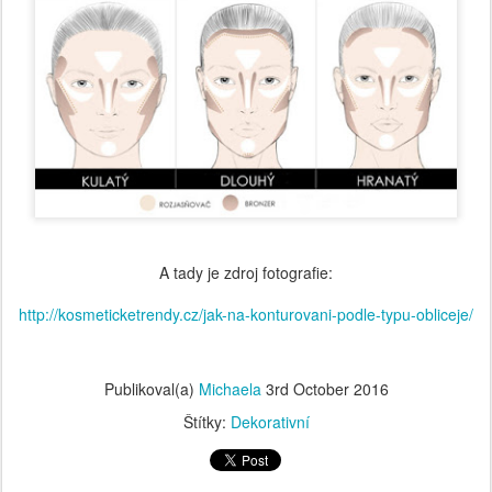
A tady je zdroj fotografie:
http://kosmeticketrendy.cz/jak-na-konturovani-podle-typu-obliceje/
Publikoval(a)
Michaela
3rd October 2016
Štítky:
Dekorativní