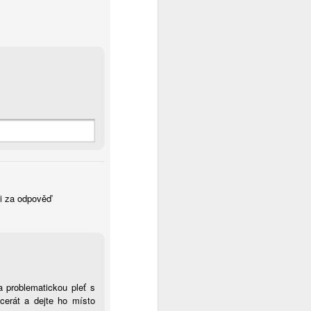
ji za odpověď
 problematickou pleť s
cerát a dejte ho místo