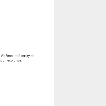
. Vložíme obě misky do
 o něco dříve.