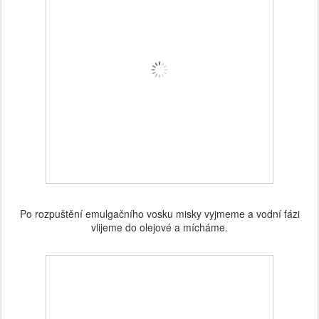
Po rozpuštění emulgačního vosku misky vyjmeme a vodní fázi
vlijeme do olejové a mícháme.