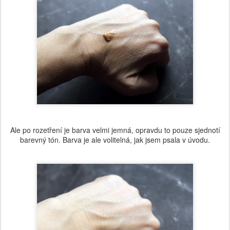
Ale po rozetření je barva velmi jemná, opravdu to pouze sjednotí
barevný tón. Barva je ale volitelná, jak jsem psala v úvodu.