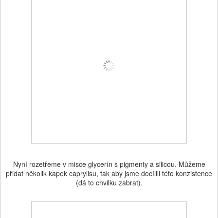
Nyní rozetřeme v misce glycerín s pigmenty a silicou. Můžeme
přidat několik kapek caprylisu, tak aby jsme docílili této konzistence
(dá to chvilku zabrat).