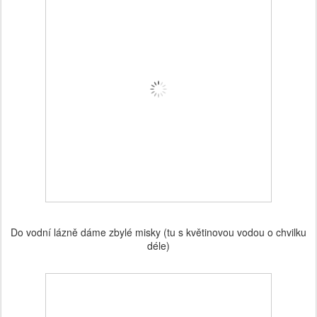
Do vodní lázně dáme zbylé misky (tu s květinovou vodou o chvilku
déle)