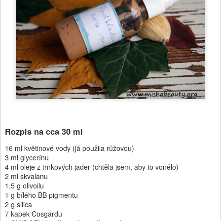
Rozpis na cca 30 ml
16 ml květinové vody (já použila růžovou)
3 ml glycerínu
4 ml oleje z trnkových jader (chtěla jsem, aby to vonělo)
2 ml skvalanu
1,5 g olivoilu
1 g bílého BB pigmentu
2 g silica
7 kapek Cosgardu