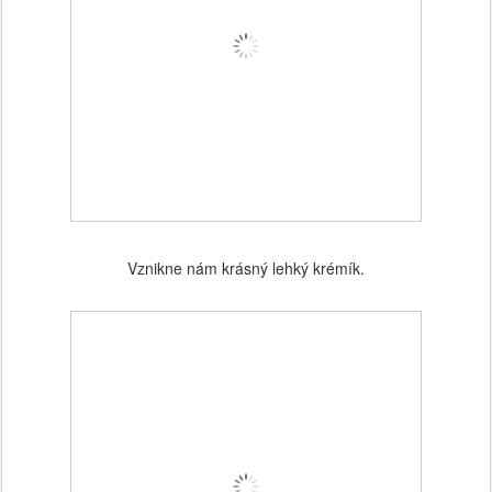
Vznikne nám krásný lehký krémík.