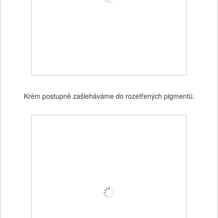
Krém postupně zašleháváme do rozetřených pigmentů.