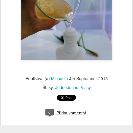
Publikoval(a)
Michaela
4th September 2015
Štítky:
Jednoduché
Vlasy
0
Přidat komentář