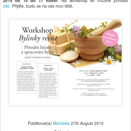
2015 od 10 do 17 hodin
. Na workshop se můžete přihlásit
zde.
Přijďte, budu se na vás moc těšit.
Publikoval(a)
Michaela
27th August 2015