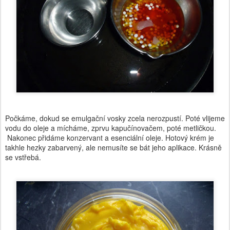
Počkáme, dokud se emulgační vosky zcela nerozpustí.
Poté vlijeme
vodu do oleje a mícháme, zprvu kapučínovačem, poté metličkou.
Nakonec přidáme konzervant a esenciální oleje. Hotový krém je
takhle hezky zabarvený, ale nemusíte se bát jeho aplikace. Krásně
se vstřebá.