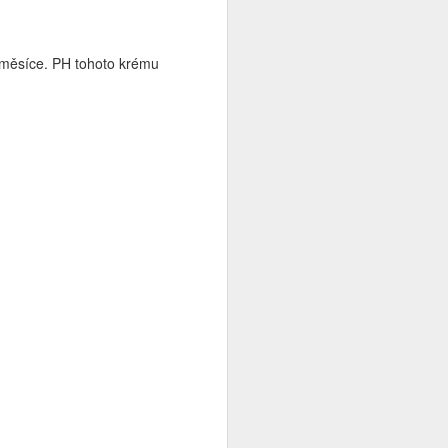
měsíce. PH tohoto krému