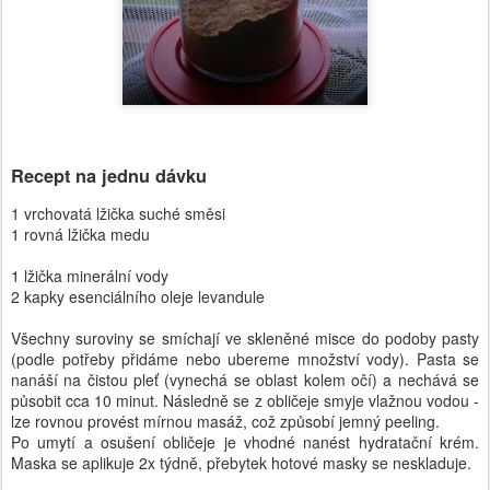
Recept na jednu dávku
1 vrchovatá lžička suché směsi
1 rovná lžička medu
1 lžička minerální vody
2 kapky esenciálního oleje levandule
Všechny suroviny se smíchají ve skleněné misce do podoby pasty
(podle potřeby přidáme nebo ubereme množství vody). Pasta se
nanáší na čistou pleť (vynechá se oblast kolem očí) a nechává se
působit cca 10 minut. Následně se z obličeje smyje vlažnou vodou -
lze rovnou provést mírnou masáž, což způsobí jemný peeling.
Po umytí a osušení obličeje je vhodné nanést hydratační krém.
Maska se aplikuje 2x týdně, přebytek hotové masky se neskladuje.