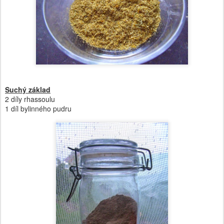
Suchý základ
2 díly rhassoulu
1 díl bylinného pudru