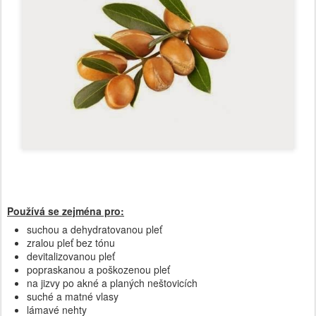
Používá se zejména pro:
suchou a dehydratovanou pleť
zralou pleť bez tónu
devitalizovanou pleť
popraskanou a poškozenou pleť
na jizvy po akné a planých neštovicích
suché a matné vlasy
lámavé nehty