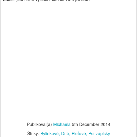
Publikoval(a)
Michaela
5th December 2014
Štítky:
Bylinkové
Dítě
Pleťové
Psí zápisky