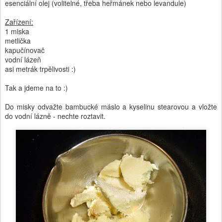
esenciální olej (volitelné, třeba heřmánek nebo levandule)
Zařízení:
1 miska
metlička
kapučínovač
vodní lázeň
asi metrák trpělivosti :)
Tak a jdeme na to :)
Do misky odvažte bambucké máslo a kyselinu stearovou a vložte
do vodní lázně - nechte roztavit.