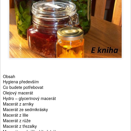
Obsah
Hygiena především
Co budete potřebovat
Olejový macerát
Hydro – glycerinový macerát
Macerát z arniky
Macerát ze sedmikrásky
Macerát z lilie
Macerát z růže
Macerát z třezalky