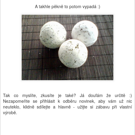
A takhle pěkně to potom vypadá :)
Tak co myslíte, zkusíte je také? Já doufám že určitě :)
Nezapomeňte se přihlásit k odběru novinek, aby vám už nic
neuteklo, klidně sdílejte a hlavně - užijte si zábavu při vlastní
výrobě.