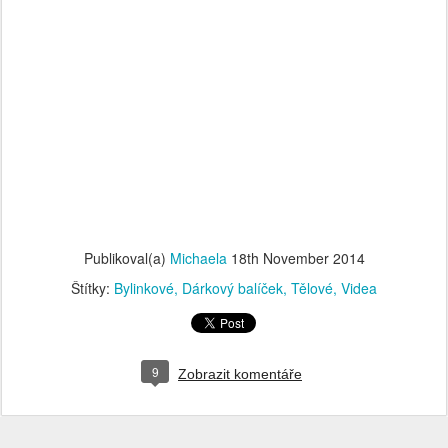
Publikoval(a)
Michaela
18th November 2014
Štítky:
Bylinkové
Dárkový balíček
Tělové
Videa
9
Zobrazit komentáře