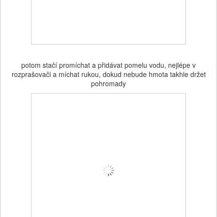
potom stačí promíchat a přidávat pomelu vodu, nejlépe v
rozprašovači a míchat rukou, dokud nebude hmota takhle držet
pohromady