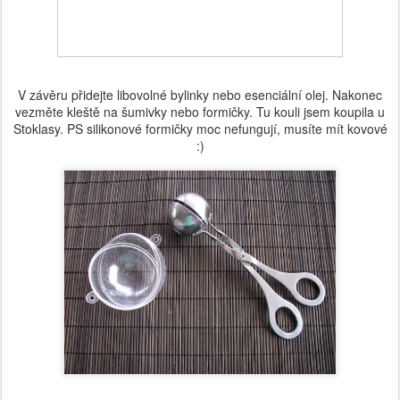
V závěru přidejte libovolné bylinky nebo esenciální olej. Nakonec
vezměte kleště na šumivky nebo formičky. Tu kouli jsem koupila u
Stoklasy. PS silikonové formičky moc nefungují, musíte mít kovové
:)