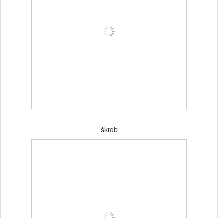
škrob