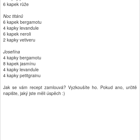
6 kapek růže
Noc titánů
6 kapek bergamotu
4 kapky levandule
6 kapek neroli
2 kapky vetiveru
Josefína
4 kapky bergamotu
8 kapek jasmínu
4 kapky levandule
4 kapky petitgrainu
Jak se vám recept zamlouvá? Vyzkoušíte ho. Pokud ano, určitě
napište, jaký jste měli úspěch :)