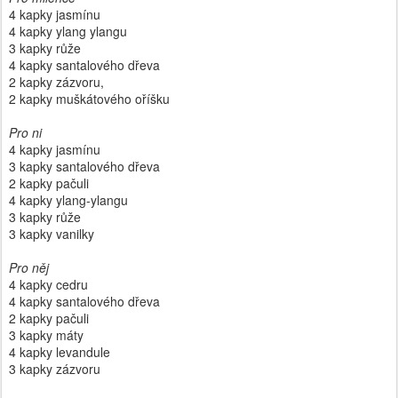
4 kapky jasmínu
4 kapky ylang ylangu
3 kapky růže
4 kapky santalového dřeva
2 kapky zázvoru,
2 kapky muškátového oříšku
Pro ni
4 kapky jasmínu
3 kapky santalového dřeva
2 kapky pačuli
4 kapky ylang-ylangu
3 kapky růže
3 kapky vanilky
Pro něj
4 kapky cedru
4 kapky santalového dřeva
2 kapky pačuli
3 kapky máty
4 kapky levandule
3 kapky zázvoru